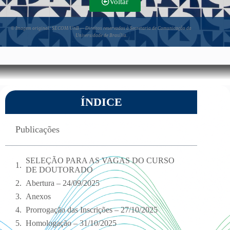
Voltar
©
Imagem original: SECOM/UnB — Direitos reservados à Secretaria de Comunicação da
Universidade de Brasília.
ÍNDICE
Publicações
SELEÇÃO PARA AS VAGAS DO CURSO
DE DOUTORADO
Abertura – 24/09/2025
Anexos
Prorrogação das Inscrições – 27/10/2025
Homologação – 31/10/2025