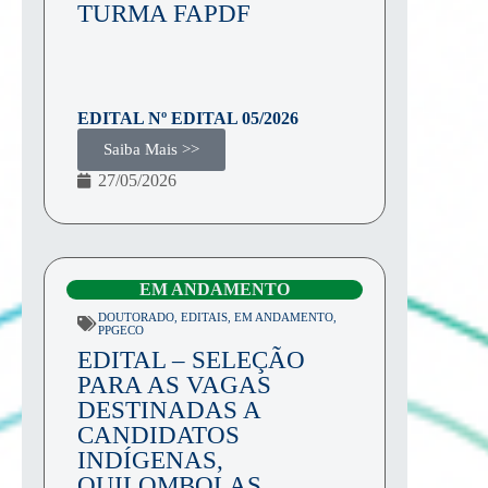
TURMA FAPDF
EDITAL Nº
EDITAL 05/2026
Saiba Mais >>
27/05/2026
EM ANDAMENTO
DOUTORADO
,
EDITAIS
,
EM ANDAMENTO
,
PPGECO
EDITAL – SELEÇÃO
PARA AS VAGAS
DESTINADAS A
CANDIDATOS
INDÍGENAS,
QUILOMBOLAS,