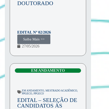
DOUTORADO
EDITAL Nº
02/2026
Saiba Mais >>
27/05/2026
EM ANDAMENTO
EM ANDAMENTO
,
MESTRADO ACADÊMICO
,
PPGECO
,
PPGECO
EDITAL – SELEÇÃO DE
CANDIDATOS ÀS