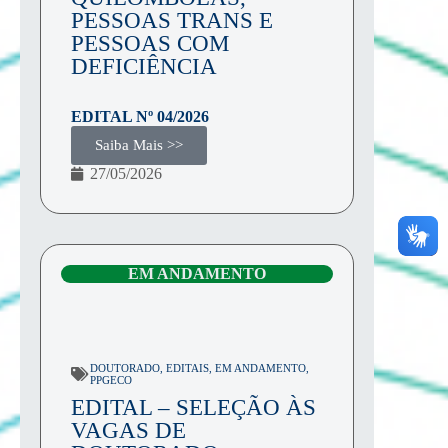
PESSOAS TRANS E
PESSOAS COM
DEFICIÊNCIA
EDITAL Nº
04/2026
Saiba Mais >>
27/05/2026
EM ANDAMENTO
DOUTORADO
,
EDITAIS
,
EM ANDAMENTO
,
PPGECO
EDITAL – SELEÇÃO ÀS
VAGAS DE