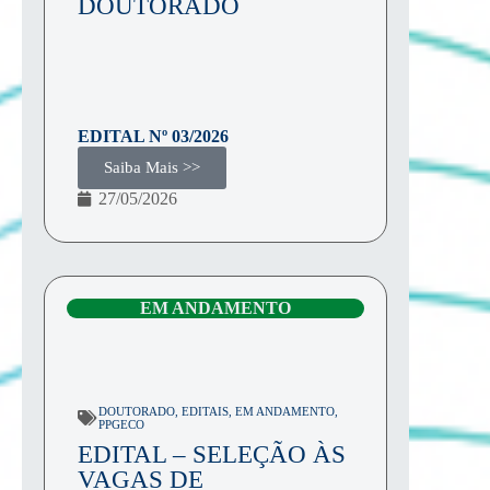
DOUTORADO
EDITAL Nº
03/2026
Saiba Mais >>
27/05/2026
EM ANDAMENTO
DOUTORADO
,
EDITAIS
,
EM ANDAMENTO
,
PPGECO
EDITAL – SELEÇÃO ÀS
VAGAS DE